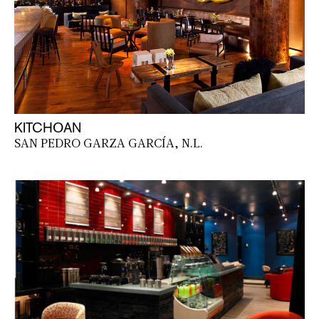
KITCHOAN
SAN PEDRO GARZA GARCÍA, N.L.