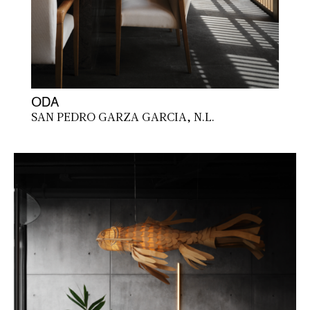
ODA
SAN PEDRO GARZA GARCIA, N.L.