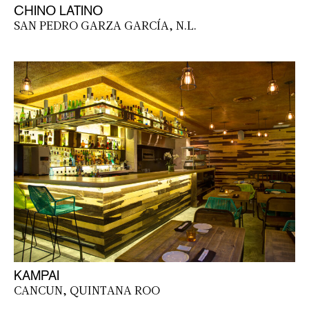
CHINO LATINO
SAN PEDRO GARZA GARCÍA, N.L.
KAMPAI
CANCUN, QUINTANA ROO