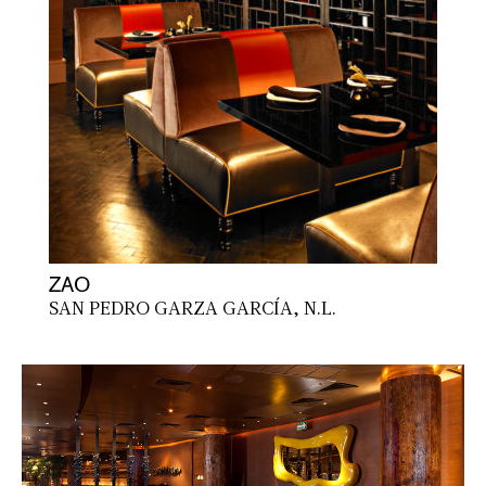
ZAO
SAN PEDRO GARZA GARCÍA, N.L.